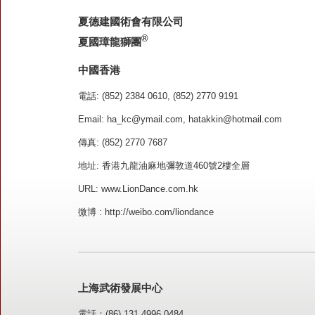
夏德建國術會有限公司
®
夏國璋龍獅團
中國香港
電話: (852) 2384 0610, (852) 2770 9191
Email:
ha_kc@ymail.com
,
hatakkin@hotmail.com
傳真: (852) 2770 7687
地址: 香港九龍油麻地彌敦道460號2樓全層
URL:
www.LionDance.com.hk
微博 :
http://weibo.com/liondance
上海武術發展中心
電話：(86) 131 4996 0484