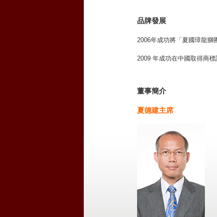
品牌發展
2006年成功將「夏國璋龍獅團
2009 年成功在中國取得商標註
董事簡介
夏德建主席