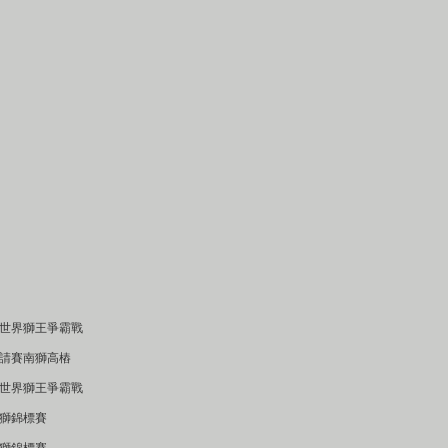
屆世界獅王爭霸戰
邀請賽南獅高樁
屆世界獅王爭霸戰
醒獅錦標賽