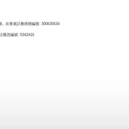
」在香港註冊商標編號: 300635634
冊證編號: 5342415