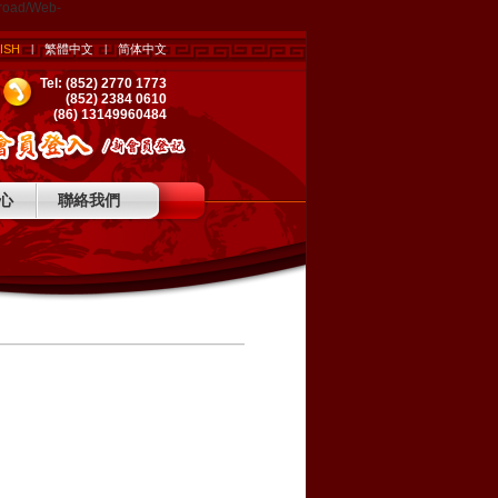
eroad/Web-
ISH
繁體中文
简体中文
|
|
Tel: (852) 2770 1773
(852) 2384 0610
(86) 13149960484
心
聯絡我們